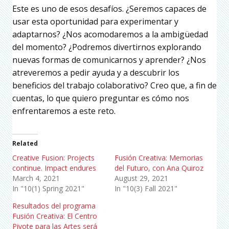
Este es uno de esos desafíos. ¿Seremos capaces de
usar esta oportunidad para experimentar y
adaptarnos? ¿Nos acomodaremos a la ambigüedad
del momento? ¿Podremos divertirnos explorando
nuevas formas de comunicarnos y aprender? ¿Nos
atreveremos a pedir ayuda y a descubrir los
beneficios del trabajo colaborativo? Creo que, a fin de
cuentas, lo que quiero preguntar es cómo nos
enfrentaremos a este reto.
Related
Creative Fusion: Projects
Fusión Creativa: Memorias
continue. Impact endures
del Futuro, con Ana Quiroz
March 4, 2021
August 29, 2021
In "10(1) Spring 2021"
In "10(3) Fall 2021"
Resultados del programa
Fusión Creativa: El Centro
Pivote para las Artes será