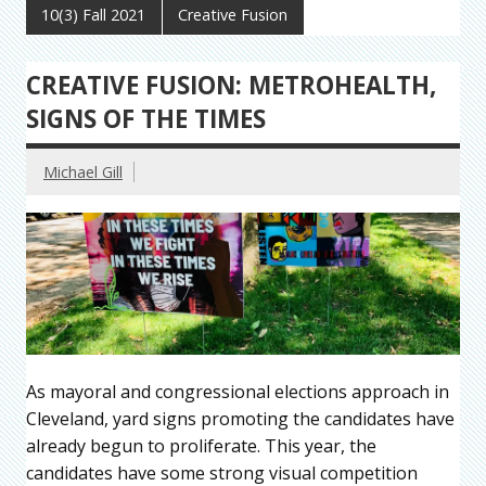
10(3) Fall 2021
Creative Fusion
CREATIVE FUSION: METROHEALTH,
SIGNS OF THE TIMES
Michael Gill
As mayoral and congressional elections approach in
Cleveland, yard signs promoting the candidates have
already begun to proliferate. This year, the
candidates have some strong visual competition