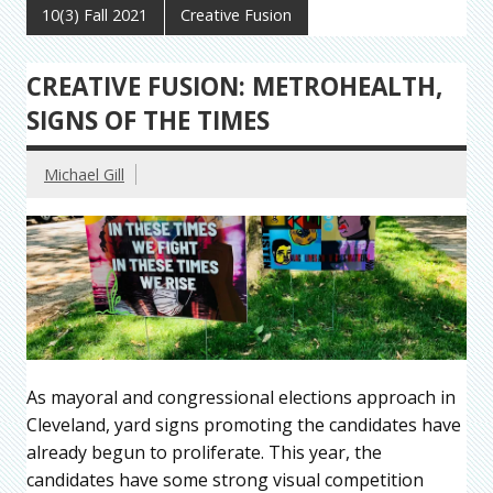
10(3) Fall 2021
Creative Fusion
CREATIVE FUSION: METROHEALTH,
SIGNS OF THE TIMES
Michael Gill
As mayoral and congressional elections approach in
Cleveland, yard signs promoting the candidates have
already begun to proliferate. This year, the
candidates have some strong visual competition